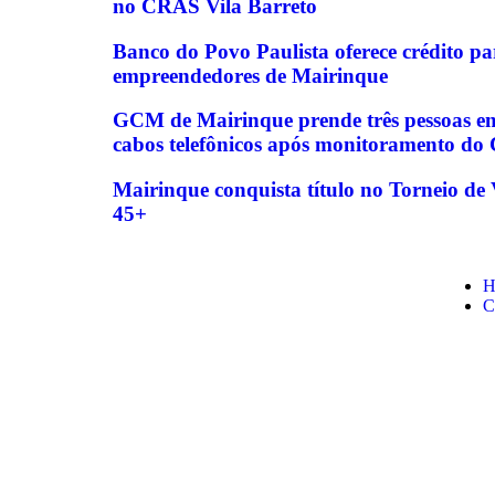
no CRAS Vila Barreto
Banco do Povo Paulista oferece crédito p
empreendedores de Mairinque
GCM de Mairinque prende três pessoas em 
cabos telefônicos após monitoramento do
Mairinque conquista título no Torneio d
45+
H
C