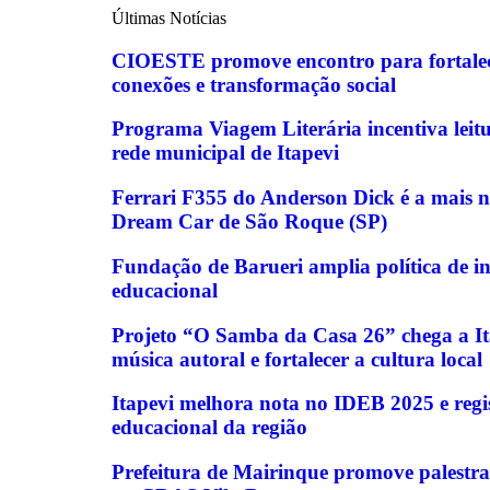
Últimas Notícias
CIOESTE promove encontro para fortalece
conexões e transformação social
Programa Viagem Literária incentiva leit
rede municipal de Itapevi
Ferrari F355 do Anderson Dick é a mais 
Dream Car de São Roque (SP)
Fundação de Barueri amplia política de in
educacional
Projeto “O Samba da Casa 26” chega a Ita
música autoral e fortalecer a cultura local
Itapevi melhora nota no IDEB 2025 e regi
educacional da região
Prefeitura de Mairinque promove palestra