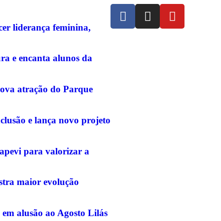
r liderança feminina,
ura e encanta alunos da
nova atração do Parque
clusão e lança novo projeto
pevi para valorizar a
stra maior evolução
 em alusão ao Agosto Lilás