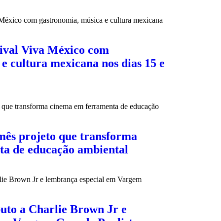
tival Viva México com
e cultura mexicana nos dias 15 e
mês projeto que transforma
ta de educação ambiental
buto a Charlie Brown Jr e