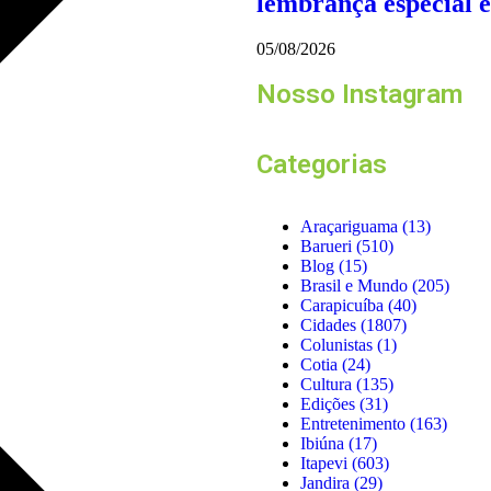
lembrança especial 
05/08/2026
Nosso Instagram
Categorias
Araçariguama
(13)
Barueri
(510)
Blog
(15)
Brasil e Mundo
(205)
Carapicuíba
(40)
Cidades
(1807)
Colunistas
(1)
Cotia
(24)
Cultura
(135)
Edições
(31)
Entretenimento
(163)
Ibiúna
(17)
Itapevi
(603)
Jandira
(29)