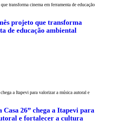
mês projeto que transforma
ta de educação ambiental
 Casa 26” chega a Itapevi para
toral e fortalecer a cultura