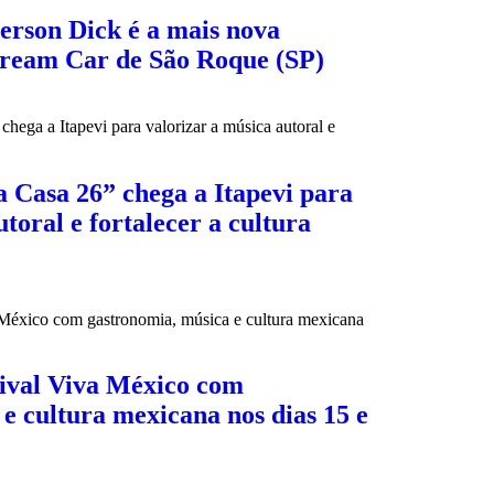
erson Dick é a mais nova
Dream Car de São Roque (SP)
 Casa 26” chega a Itapevi para
toral e fortalecer a cultura
tival Viva México com
e cultura mexicana nos dias 15 e