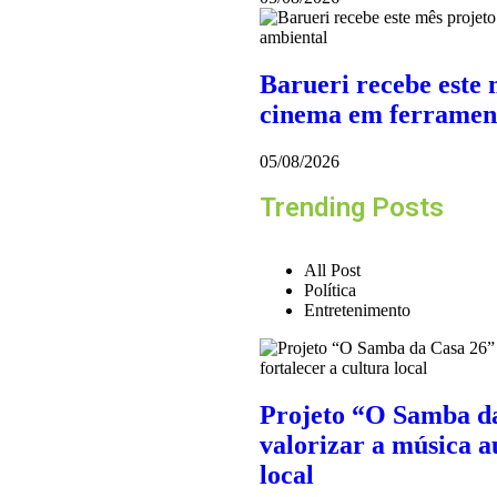
Barueri recebe este 
cinema em ferramen
05/08/2026
Trending Posts
All Post
Política
Entretenimento
Projeto “O Samba da
valorizar a música au
local