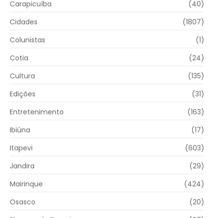
Carapicuíba
(40)
Cidades
(1807)
Colunistas
(1)
Cotia
(24)
Cultura
(135)
Edições
(31)
Entretenimento
(163)
Ibiúna
(17)
Itapevi
(603)
Jandira
(29)
Mairinque
(424)
Osasco
(20)