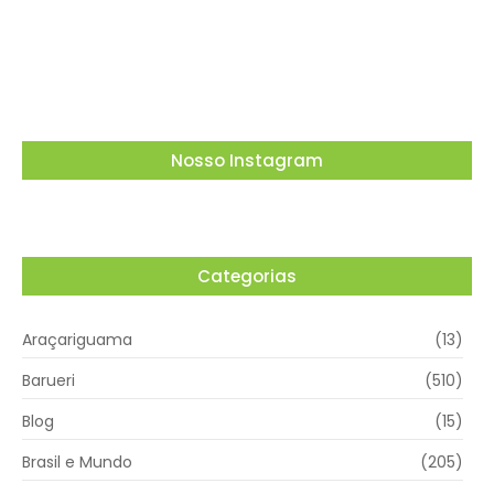
lembrança especial em Vargem Grande
Paulista
05/08/2026
Nosso Instagram
Categorias
Araçariguama
(13)
Barueri
(510)
Blog
(15)
Brasil e Mundo
(205)