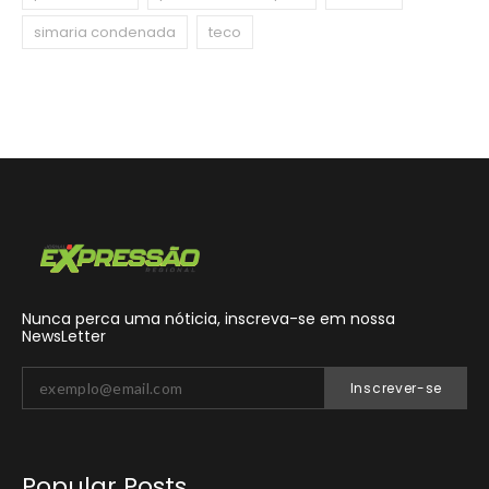
simaria condenada
teco
Nunca perca uma nóticia, inscreva-se em nossa
NewsLetter
Inscrever-se
Popular Posts