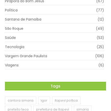
Pirapora do Bom Jesus
(67)
Política
(77)
Santana de Parnaíba
(12)
São Roque
(49)
Saúde
(53)
Tecnologia
(25)
Vargem Grande Paulista
(106)
Viagens
(6)
Tags
cantora simaria
igor
itapevi poítica
prefeito teco
prefeitura de itapevi
simaria