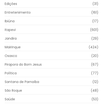
Edições
(31)
Entretenimento
(161)
Ibiúna
(17)
Itapevi
(601)
Jandira
(29)
Mairinque
(424)
Osasco
(20)
Pirapora do Bom Jesus
(67)
Política
(77)
Santana de Parnaíba
(12)
São Roque
(48)
Saúde
(53)