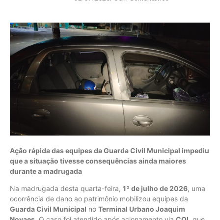
Ação rápida das equipes da Guarda Civil Municipal impediu
que a situação tivesse consequências ainda maiores
durante a madrugada
Na madrugada desta quarta-feira,
1º de julho de 2026
, uma
ocorrência de dano ao patrimônio mobilizou equipes da
Guarda Civil Municipal
no
Terminal Urbano Joaquim
Novaes
. O caso foi atendido após acionamento via
COI
, que