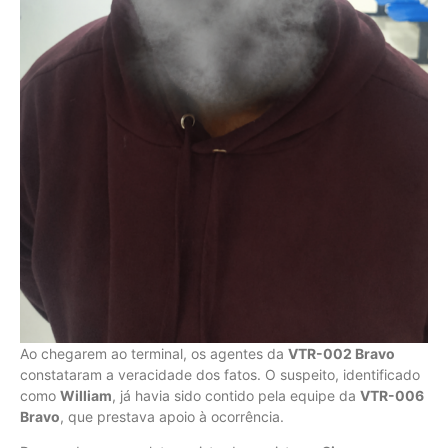
Ao chegarem ao terminal, os agentes da
VTR-002 Bravo
constataram a veracidade dos fatos. O suspeito, identificado
como
William
, já havia sido contido pela equipe da
VTR-006
Bravo
, que prestava apoio à ocorrência.