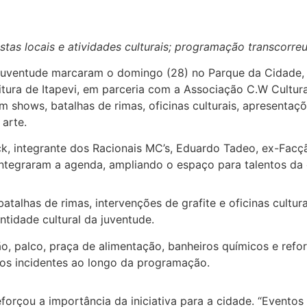
stas locais e atividades culturais; programação transcorre
 juventude marcaram o domingo (28) no Parque da Cidade, 
tura de Itapevi, em parceria com a Associação C.W Cultural
 shows, batalhas de rimas, oficinas culturais, apresentaçõe
 arte.
, integrante dos Racionais MC’s, Eduardo Tadeo, ex-Facç
ntegraram a agenda, ampliando o espaço para talentos da 
alhas de rimas, intervenções de grafite e oficinas cultur
entidade cultural da juventude.
, palco, praça de alimentação, banheiros químicos e refo
dos incidentes ao longo da programação.
forçou a importância da iniciativa para a cidade. “Evento