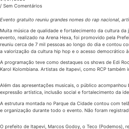
/
Sem Comentários
Evento gratuito reuniu grandes nomes do rap nacional, arti
Muita música de qualidade e fortalecimento da cultura da
evento, realizado na Arena Hexa, foi promovido pela Prefei
reuniu cerca de 7 mil pessoas ao longo do dia e contou com
a valorização da cultura hip hop e o acesso democrático à
A programação teve como destaques os shows de Edi Rock
Karol Kolombiana. Artistas de Itapevi, como RCP também i
Além das apresentações musicais, o público acompanhou bat
expressão artística, inclusão social e fortalecimento da id
A estrutura montada no Parque da Cidade contou com telão
e organização durante todo o evento. Não foram registra
O prefeito de Itapevi, Marcos Godoy, o Teco (Podemos), re