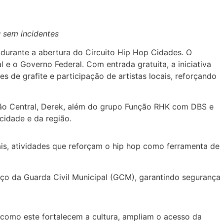
u sem incidentes
durante a abertura do Circuito Hip Hop Cidades. O
 e o Governo Federal. Com entrada gratuita, a iniciativa
s de grafite e participação de artistas locais, reforçando
ão Central, Derek, além do grupo Função RHK com DBS e
cidade e da região.
ais, atividades que reforçam o hip hop como ferramenta de
rço da Guarda Civil Municipal (GCM), garantindo segurança
s como este fortalecem a cultura, ampliam o acesso da