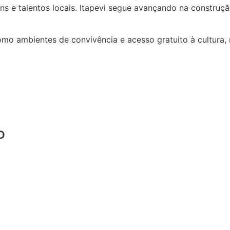
ens e talentos locais. Itapevi segue avançando na constru
omo ambientes de convivência e acesso gratuito à cultura,
o