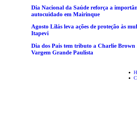
Dia Nacional da Saúde reforça a importân
autocuidado em Mairinque
Agosto Lilás leva ações de proteção às mul
Itapevi
Dia dos Pais tem tributo a Charlie Brown 
Vargem Grande Paulista
H
C