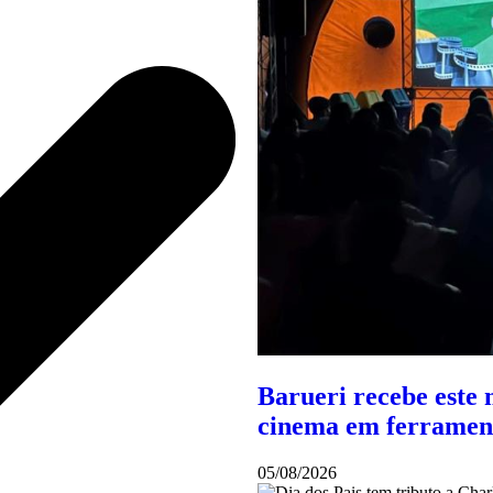
Barueri recebe este 
cinema em ferramen
05/08/2026