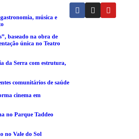
 gastronomia, música e
to
s”, baseado na obra de
entação única no Teatro
a da Serra com estrutura,
entes comunitários de saúde
sforma cinema em
rma no Parque Taddeo
o no Vale do Sol