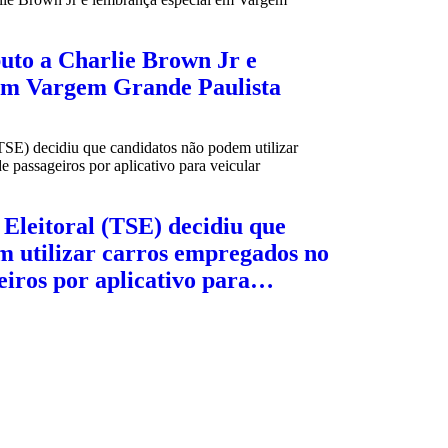
buto a Charlie Brown Jr e
em Vargem Grande Paulista
Eleitoral (TSE) decidiu que
m utilizar carros empregados no
eiros por aplicativo para…