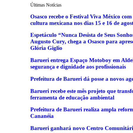
Últimas Notícias
Osasco recebe o Festival Viva México com
cultura mexicana nos dias 15 e 16 de agos
Espetáculo “Nunca Desista de Seus Sonho
Augusto Cury, chega a Osasco para apres
Glória Giglio
Barueri entrega Espaço Motoboy em Aldei
segurança e dignidade aos profissionais
Prefeitura de Barueri dá posse a novos ag
Barueri recebe este mês projeto que tran
ferramenta de educação ambiental
Prefeitura de Barueri realiza ampla refo
Cananéia
Barueri ganhará novo Centro Comunitári