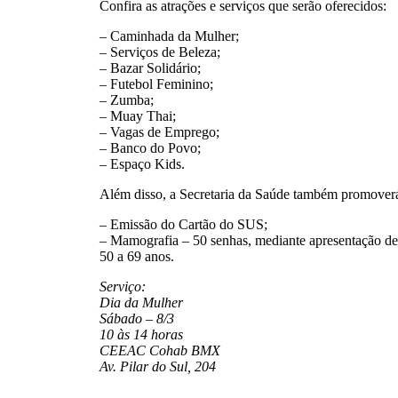
Confira as atrações e serviços que serão oferecidos:
– Caminhada da Mulher;
– Serviços de Beleza;
– Bazar Solidário;
– Futebol Feminino;
– Zumba;
– Muay Thai;
– Vagas de Emprego;
– Banco do Povo;
– Espaço Kids.
Além disso, a Secretaria da Saúde também promoverá
– Emissão do Cartão do SUS;
– Mamografia – 50 senhas, mediante apresentação de
50 a 69 anos.
Serviço:
Dia da Mulher
Sábado – 8/3
10 às 14 horas
CEEAC Cohab BMX
Av. Pilar do Sul, 204