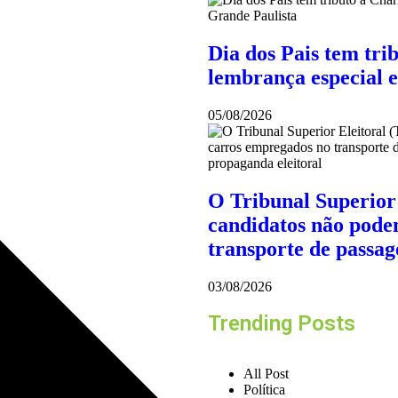
Dia dos Pais tem tri
lembrança especial 
05/08/2026
O Tribunal Superior 
candidatos não pode
transporte de passag
03/08/2026
Trending Posts
All Post
Política