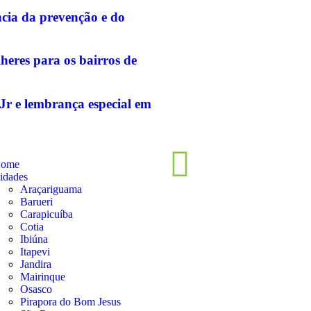
cia da prevenção e do
heres para os bairros de
Jr e lembrança especial em
ome
idades
Araçariguama
Barueri
Carapicuíba
Cotia
Ibiúna
Itapevi
Jandira
Mairinque
Osasco
Pirapora do Bom Jesus