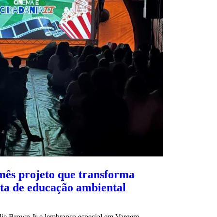
mês projeto que transforma
ta de educação ambiental