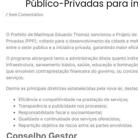
Público-Privadas para 
Sem Comentários
/
O Prefeito de Mairinque Eduardo Thomaz sancionou o Projeto de L
Privadas (PPP), voltado para o desenvolvimento da cidade e melh
entre o setor público e a iniciativa privada, garantindo maior efic
O programa abrangerá tanto a administração direta quanto indir
infraestrutura, saneamento básico, saúde, educação e iluminaçã
que envolvem contraprestação financeira do governo, ou concessõ
serviços.
Dentre as principais diretrizes estabelecidas pela nova lei, dest
Eficiência e competitividade na prestação de serviços;
Transparência e publicidade nos processos;
Responsabilidade fiscal e socioambiental;
Qualidade e continuidade dos serviços oferecidos;
Repartição objetiva de riscos entre as partes envolvidas.
Conselho Gestor