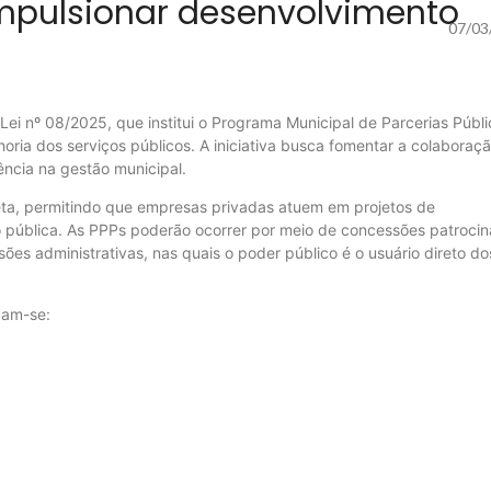
impulsionar desenvolvimento
07/03
ei nº 08/2025, que institui o Programa Municipal de Parcerias Públi
oria dos serviços públicos. A iniciativa busca fomentar a colaboraç
iência na gestão municipal.
eta, permitindo que empresas privadas atuem em projetos de
o pública. As PPPs poderão ocorrer por meio de concessões patrocin
es administrativas, nas quais o poder público é o usuário direto do
acam-se: