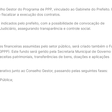
elho Gestor do Programa de PPP, vinculado ao Gabinete do Prefeito. 
e fiscalizar a execução dos contratos.
indicados pelo prefeito, com a possibilidade de convocação de
Judiciário, assegurando transparência e controle social.
ões financeiras assumidas pelo setor público, será criado também o 
FGPPP). Este fundo será gerido pela Secretaria Municipal de Governo
ceitas patrimoniais, transferências de bens, doações e aplicações
erativo junto ao Conselho Gestor, passando pelas seguintes fases:
Pública;