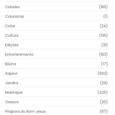
Cidades
(1811)
Colunistas
(1)
Cotia
(24)
Cultura
(135)
Edições
(31)
Entretenimento
(163)
Ibiúna
(17)
Itapevi
(603)
Jandira
(29)
Mairinque
(425)
Osasco
(20)
Pirapora do Bom Jesus
(67)