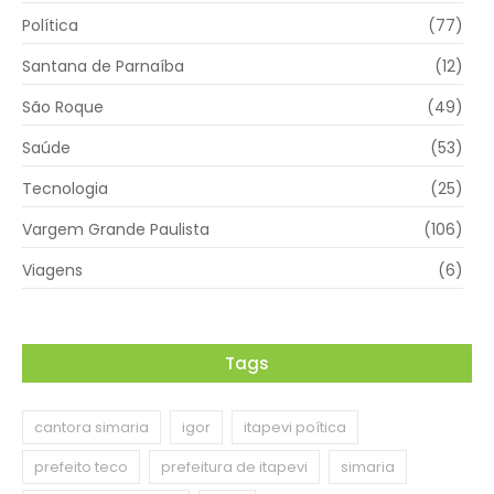
Política
(77)
Santana de Parnaíba
(12)
São Roque
(49)
Saúde
(53)
Tecnologia
(25)
Vargem Grande Paulista
(106)
Viagens
(6)
Tags
cantora simaria
igor
itapevi poítica
prefeito teco
prefeitura de itapevi
simaria