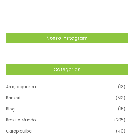
Paulista
05/08/2026
Nosso Instagram
Categorias
Araçariguama
(13)
Barueri
(513)
Blog
(15)
Brasil e Mundo
(205)
Carapicuíba
(40)