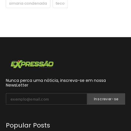
simaria condenada
teco
Nunca perca uma nóticia, inscreva-se em nossa
NewsLetter
Inscrever-se
Popular Posts